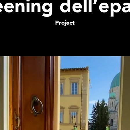
eening dell’epa
Project