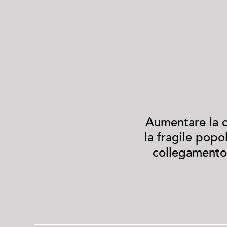
Aumentare la c
la fragile popo
collegamento r