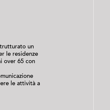
trutturato un
er le residenze
ni over 65 con
comunicazione
re le attività a