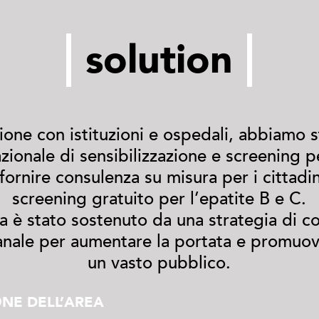
solution
zione con istituzioni e ospedali, abbiamo s
onale di sensibilizzazione e screening p
 fornire consulenza su misura per i cittadi
screening gratuito per l’epatite B e C.
 è stato sostenuto da una strategia di 
anale per aumentare la portata e promuove
un vasto pubblico.
NE DELL’AREA