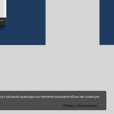
agina o cliccando qualunque suo elemento acconsenti all'uso dei cookie per
Privacy
|
Governance