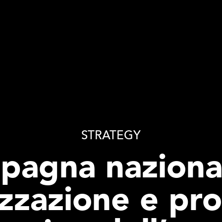
STRATEGY
pagna nazional
izzazione e pr