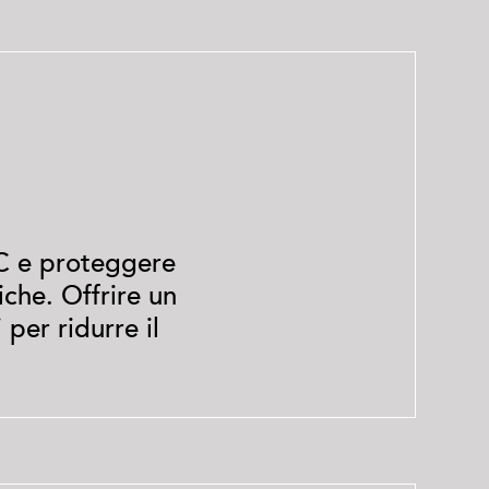
 C e proteggere
iche. Offrire un
 per ridurre il