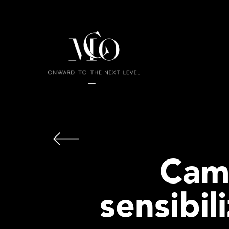
Cam
sensibil