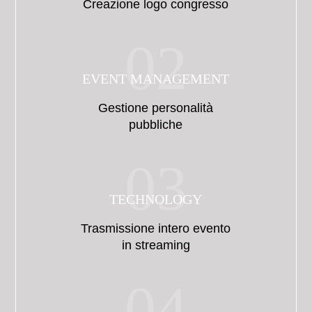
Creazione logo congresso
02
EVENT MANAGEMENT
Gestione personalità
pubbliche
03
TECHNOLOGY
Trasmissione intero evento
in streaming
04