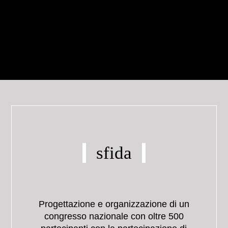
sfida
Progettazione e organizzazione di un
congresso nazionale con oltre 500