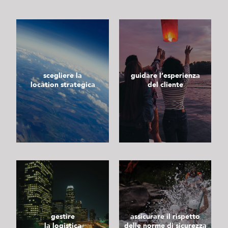
scegliere la
guidare l’esperienza
location strategica
del cliente
gestire
assicurare il rispetto
la logistica
delle norme di sicurezza