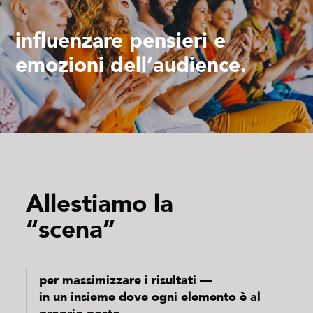
influenzare pensieri e
emozioni dell’audience.
Allestiamo la
“scena”
per massimizzare i risultati —
in un insieme dove ogni elemento è al