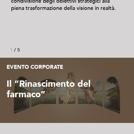
condivisione degli obiettivi strategici alla
piena trasformazione della visione in realtà.
1
/
5
EVENTO CORPORATE
Il “Rinascimento del
farmaco”