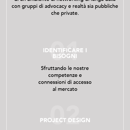
con gruppi di advocacy e realtà sia pubbliche
che private.
01
IDENTIFICARE I
BISOGNI
Sfruttando le nostre
competenze e
connessioni di accesso
al mercato
02
PROJECT DESIGN