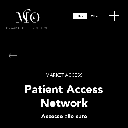
ITA
ENG
MARKET ACCESS
Patient Access
Network
Accesso alle cure