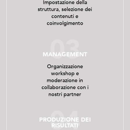
Impostazione della
struttura, selezione dei
contenuti e
coinvolgimento
03
MANAGEMENT
Organizzazione
workshop e
moderazione in
collaborazione con i
nostri partner
04
PRODUZIONE DEI
RISULTATI