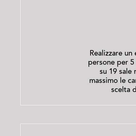
Realizzare un
persone per 5 
su 19 sale
massimo le car
scelta 