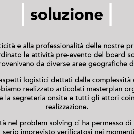
soluzione
sticità e alla professionalità delle nostre 
inato le attività pre-evento del board scie
ovenivano da diverse aree geografiche 
 aspetti logistici dettati dalla complessi
bbiamo realizzato articolati masterplan or
 la segreteria onsite e tutti gli attori coin
realizzazione.
ità nel problem solving ci ha permesso di
 serio imprevisto verificatosi nei moment