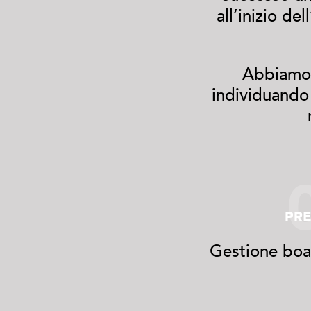
all’inizio d
Abbiamo g
individuando 
PRE
Gestione boa