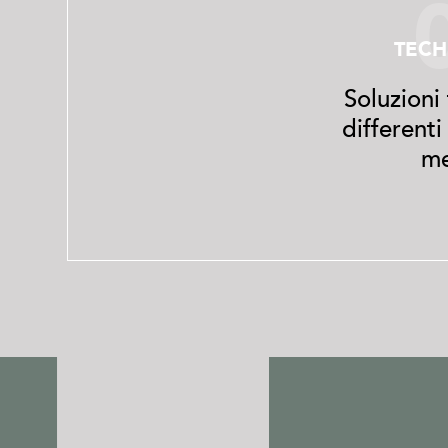
TEC
Soluzioni
differenti
me