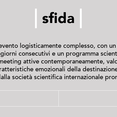
sfida
 evento logisticamente complesso, con un 
giorni consecutivi e un programma scienti
 meeting attive contemporaneamente, valo
atteristiche emozionali della destinazio
dalla società scientifica internazionale pro