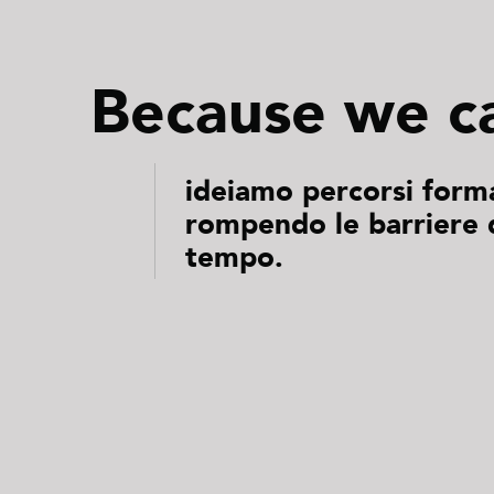
Because we c
ideiamo percorsi forma
rompendo le barriere d
tempo.