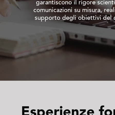
garantiscono il rigore scienti
comunicazioni su misura, real
supporto degli obiettivi del 
Esperienze fo