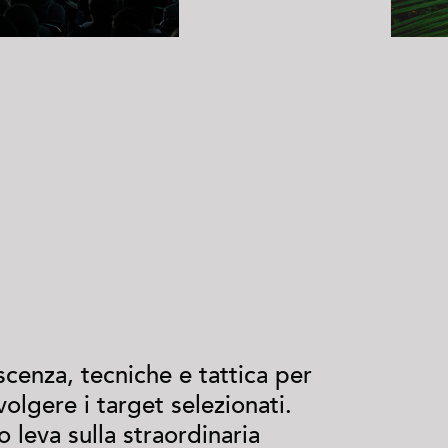
enza, tecniche e tattica per
olgere i target selezionati.
 leva sulla straordinaria