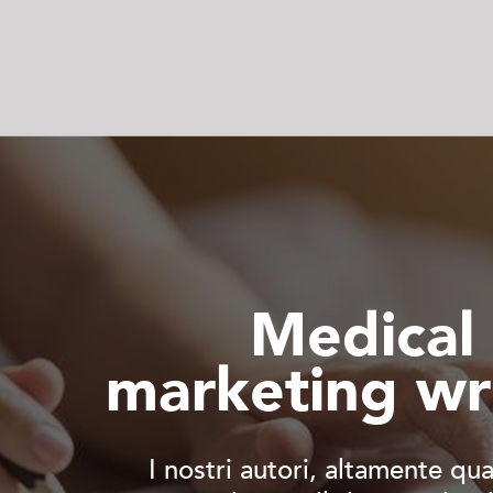
Medical
marketing wr
I nostri autori, altamente qual