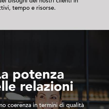
ei bisogni dei nostri clienti in
ttivi, tempo e risorse.
La potenza
lle relazioni
mo coerenza in termini di qualità