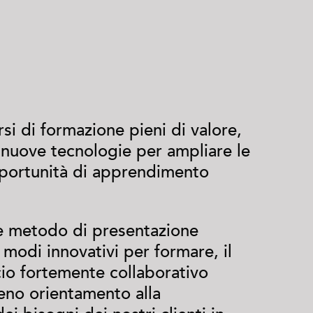
i di formazione pieni di valore,
 nuove tecnologie per ampliare le
pportunità di apprendimento
le metodo di presentazione
i modi innovativi per formare, il
io fortemente collaborativo
ieno orientamento alla