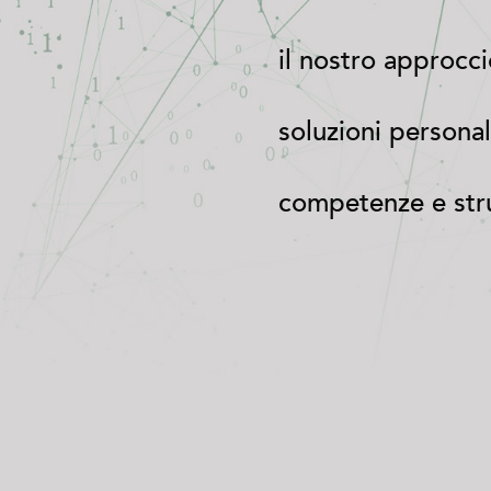
il nostro approcc
soluzioni personal
competenze e str