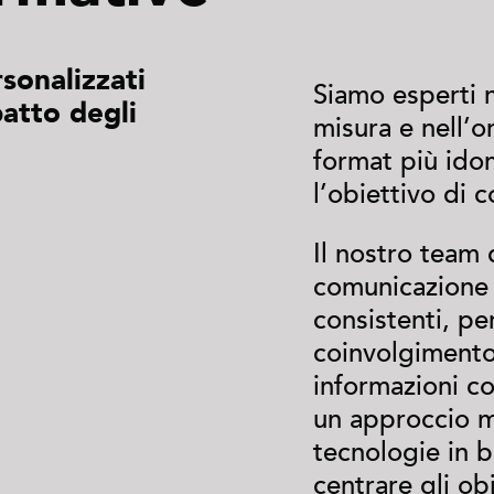
sonalizzati
Siamo esperti n
atto degli
misura e nell’o
format più idon
l’obiettivo di 
Il nostro team 
comunicazione e
consistenti, pe
coinvolgimento
informazioni co
un approccio m
tecnologie in b
centrare gli obi